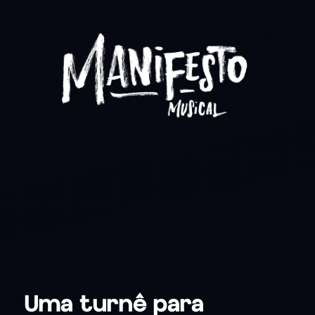
Uma turnê para