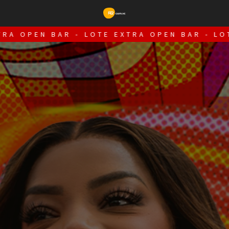
A OPEN BAR -
LOTE EXTRA OPEN BAR -
LOTE