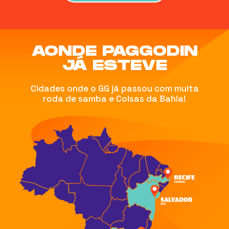
AONDE PAGGODIN
JÁ ESTEVE
Cidades onde o GG já passou com muita
roda de samba e Coisas da Bahia!