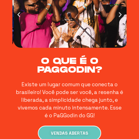
O QUE É O
PAGGODIN?
Existe um lugar comum que conecta o
brasileiro! Você pode ser você, a resenha é
liberada, a simplicidade chega junto, e
vivemos cada minuto intensamente. Esse
é o PaGGodin do GG!
VENDAS ABERTAS