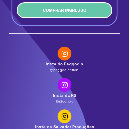
COMPRAR INGRESSO
Insta do Paggodin
@paggodinoficial
Insta da R2
@r2com.vc
Insta da Salvador Produções