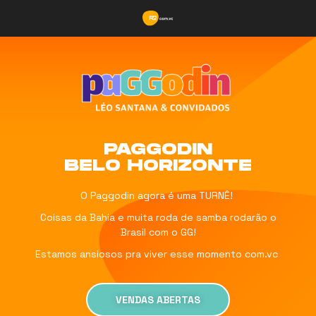
PAGGODIN
BELO HORIZONTE
O Paggodin agora é uma TURNÊ!
Coisas da Bahia e muita roda de samba rodarão o
Brasil com o GG!
Estamos ansiosos pra viver esse momento com.vc
VENDAS ABERTAS