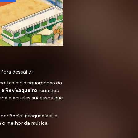
 fora dessa! 🎶
s noites mais aguardadas da
 e Rey Vaqueiro
reunidos
cha e aqueles sucessos que
periência inesquecível, o
a o melhor da música