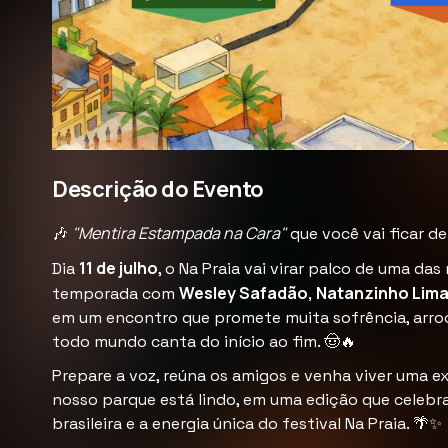
Descrição do Evento
"Mentira Estampada na Cara"
🎶
que você vai ficar de
11 de julho
Dia
, o Na Praia vai virar palco de uma da
Wesley Safadão, Natanzinho Lima
temporada com
em um encontro que promete muita sofrência, arro
todo mundo canta do início ao fim. 🤠🔥
Prepare a voz, reúna os amigos e venha viver uma ex
nosso parque está lindo, em uma edição que celebr
brasileira e a energia única do festival Na Praia. 🌴✨