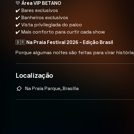
Área VIP BETANO
💛
✔️ Bares exclusivos
✔️ Banheiros exclusivos
✔️ Vista privilegiada do palco
✔️ Mais conforto para curtir cada show
Na Praia Festival 2026 – Edição Brasil
🇧🇷
Porque algumas noites são feitas para virar história.
Localização
Na Praia Parque, Brasília