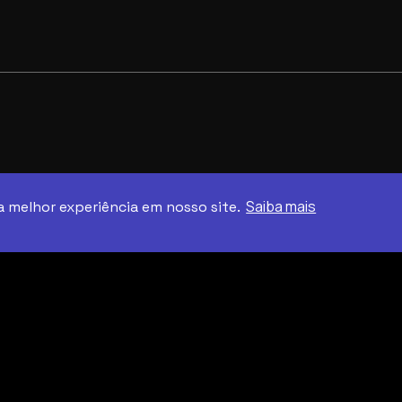
Saiba mais
a melhor experiência em nosso site.