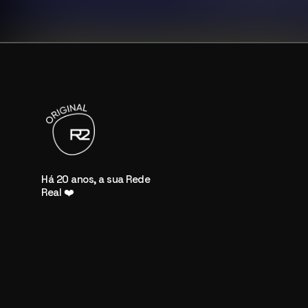
Há 20 anos, a sua Rede
Real ❤️