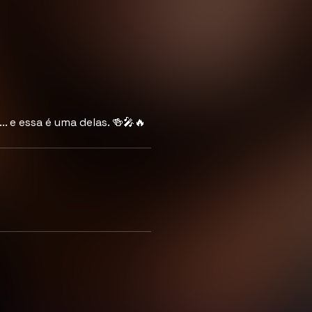
.. e essa é uma delas. 🍻🎤🔥