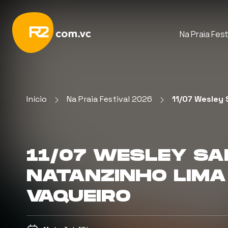
Na Praia Fest
Início
Na Praia Festival 2026
11/07 Wesley 
11/07 WESLEY SA
NATANZINHO LIMA
VAQUEIRO