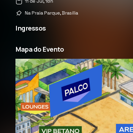
11 de Jul, 18h
Na Praia Parque, Brasília
Ingressos
Mapa do Evento