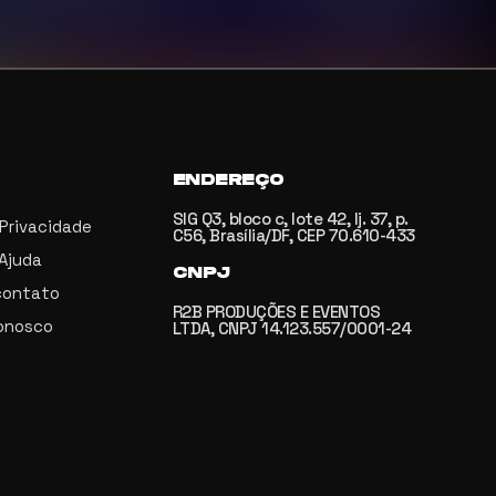
ENDEREÇO
SIG Q3, bloco c, lote 42, lj. 37, p.
 Privacidade
C56, Brasília/DF, CEP 70.610-433
 Ajuda
CNPJ
contato
R2B PRODUÇÕES E EVENTOS
onosco
LTDA, CNPJ 14.123.557/0001-24