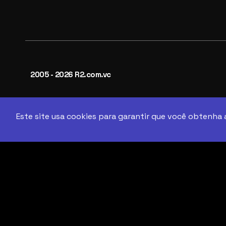
2005 - 2026 R2.com.vc
Este site usa cookies para garantir que você obtenha 