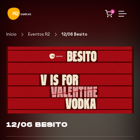
0
Início
Eventos R2
12/06 Besito
12/06 BESITO