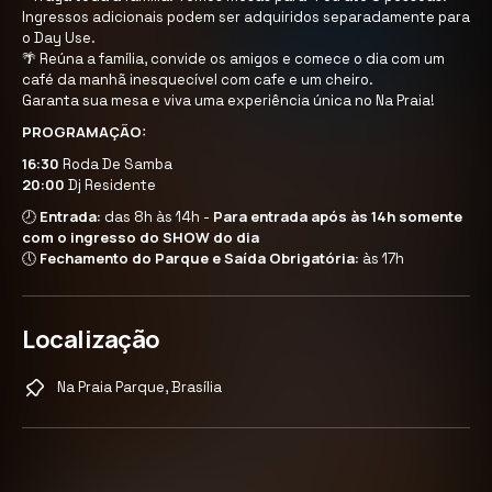
Ingressos adicionais podem ser adquiridos separadamente para
o Day Use.
🌴 Reúna a família, convide os amigos e comece o dia com um
café da manhã inesquecível com cafe e um cheiro.
Garanta sua mesa e viva uma experiência única no Na Praia!
PROGRAMAÇÃO:
16:30
Roda De Samba
20:00
Dj Residente
Entrada:
Para entrada após às 14h somente
🕗
das 8h às 14h -
com o ingresso do SHOW do dia
Fechamento do Parque e Saída Obrigatória:
🕔
às 17h
Localização
Na Praia Parque, Brasília