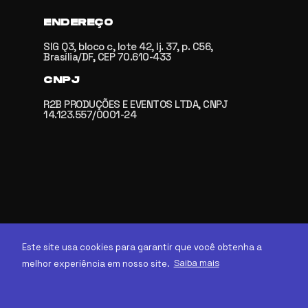
ENDEREÇO
SIG Q3, bloco c, lote 42, lj. 37, p. C56,
Brasília/DF, CEP 70.610-433
CNPJ
R2B PRODUÇÕES E EVENTOS LTDA, CNPJ
14.123.557/0001-24
Este site usa cookies para garantir que você obtenha a
Saiba mais
melhor experiência em nosso site.