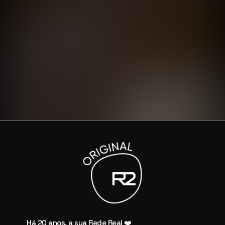
Há 20 anos, a sua Rede Real ❤️