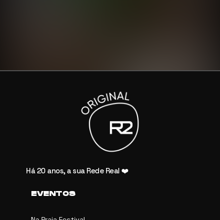
Há 20 anos, a sua Rede Real ❤️
EVENTOS
Na Praia Festival