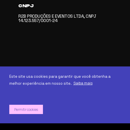
CNPJ
R2B PRODUÇÕES E EVENTOS LTDA, CNPJ
14.123.557/0001-24
Este site usa cookies para garantir que você obtenha a
Saiba mais
melhor experiência em nosso site.
2005 - 2026 R2.com.vc
Permitir cookies