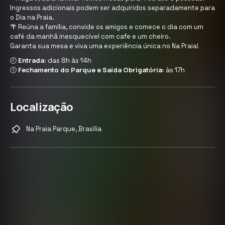
Ingressos adicionais podem ser adquiridos separadamente para
o Dia na Praia.
🌴 Reúna a família, convide os amigos e comece o dia com um
café da manhã inesquecível com cafe e um cheiro.
Garanta sua mesa e viva uma experiência única no Na Praia!
Entrada:
🕗
das 8h às 14h
Fechamento do Parque e Saída Obrigatória:
🕔
às 17h
Localização
Na Praia Parque, Brasília