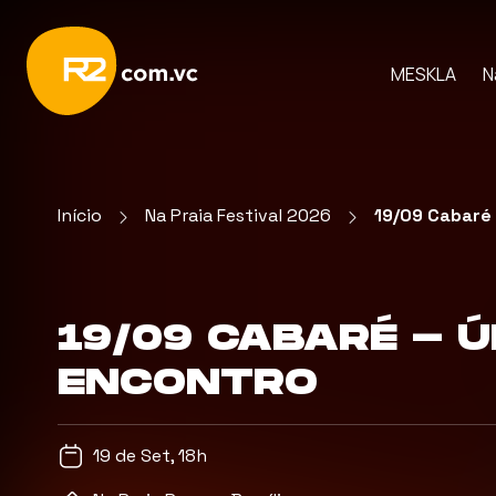
MESKLA
N
Início
Na Praia Festival 2026
19/09 Cabaré 
19/09 CABARÉ - Ú
ENCONTRO
19 de Set, 18h