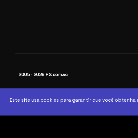
2005 - 2026 R2.com.vc
Este site usa cookies para garantir que você obtenha 