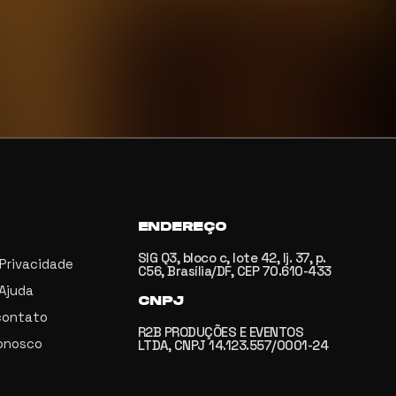
ENDEREÇO
SIG Q3, bloco c, lote 42, lj. 37, p.
 Privacidade
C56, Brasília/DF, CEP 70.610-433
 Ajuda
CNPJ
contato
R2B PRODUÇÕES E EVENTOS
onosco
LTDA, CNPJ 14.123.557/0001-24