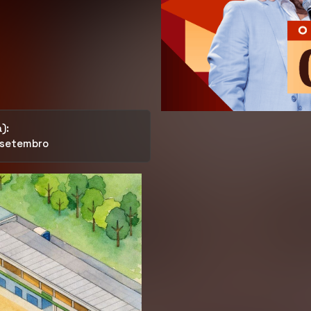
):
-setembro