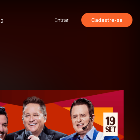
Entrar
Cadastre-se
R2