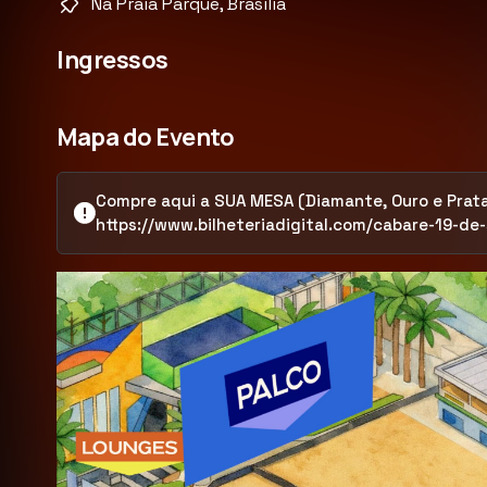
Na Praia Parque, Brasília
Ingressos
Mapa do Evento
Compre aqui a SUA MESA (Diamante, Ouro e Prata
https://www.bilheteriadigital.com/cabare-19-de