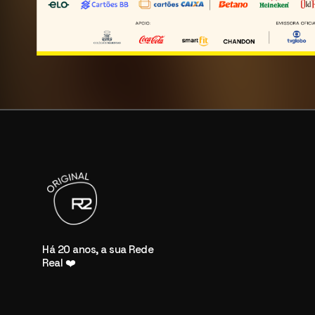
Há 20 anos, a sua Rede
Real ❤️