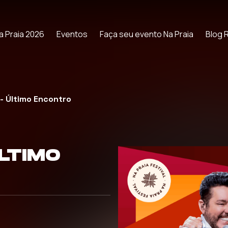
a Praia 2026
Eventos
Faça seu evento Na Praia
Blog 
- Último Encontro
LTIMO