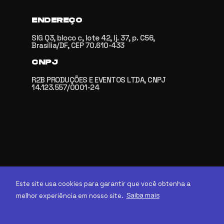
ENDEREÇO
SIG Q3, bloco c, lote 42, lj. 37, p. C56,
Brasília/DF, CEP 70.610-433
CNPJ
R2B PRODUÇÕES E EVENTOS LTDA, CNPJ
14.123.557/0001-24
Este site usa cookies para garantir que você obtenha a
Saiba mais
melhor experiência em nosso site.