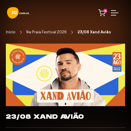
0
Início
Na Praia Festival 2026
23/08 Xand Avião
23/08 XAND AVIÃO