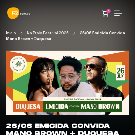
0
Início
Na Praia Festival 2026
26/06 Emicida Convida
Mano Brown + Duquesa
26/06 EMICIDA CONVIDA
MANO BROWN + DUQUESA