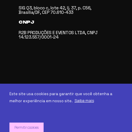
SIG Q3, bloco c, lote 42, lj. 37, p. C56,
Brasília/DF, CEP 70.610-433
CNPJ
R2B PRODUÇÕES E EVENTOS LTDA, CNPJ
14.123.557/0001-24
Este site usa cookies para garantir que você obtenha a
Saiba mais
melhor experiência em nosso site.
2005 - 2026 R2.com.vc
Permitir cookies