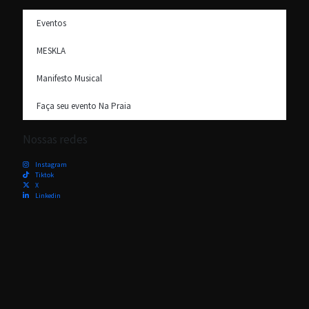
Eventos
MESKLA
Manifesto Musical
Faça seu evento Na Praia
Nossas redes
Instagram
Tiktok
X
Linkedin