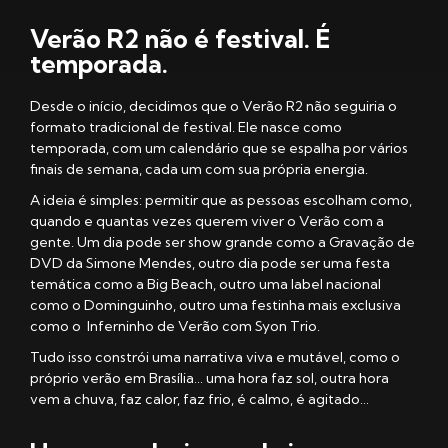
Verão R2 não é festival. É
temporada.
Desde o início, decidimos que o Verão R2 não seguiria o
formato tradicional de festival. Ele nasce como
temporada, com um calendário que se espalha por vários
finais de semana, cada um com sua própria energia.
A ideia é simples: permitir que as pessoas escolham como,
quando e quantas vezes querem viver o Verão com a
gente. Um dia pode ser show grande como a Gravação de
DVD da Simone Mendes, outro dia pode ser uma festa
temática como a Big Beach, outro uma label nacional
como o Dominguinho, outro uma festinha mais exclusiva
como o Inferninho de Verão com Syon Trio.
Tudo isso constrói uma narrativa viva e mutável, como o
próprio verão em Brasília… uma hora faz sol, outra hora
vem a chuva, faz calor, faz frio, é calmo, é agitado…