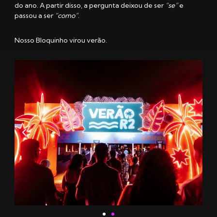
do ano. A partir disso, a pergunta deixou de ser
“se”
e
passou a ser
“como”
.
Nosso Bloquinho virou verão.