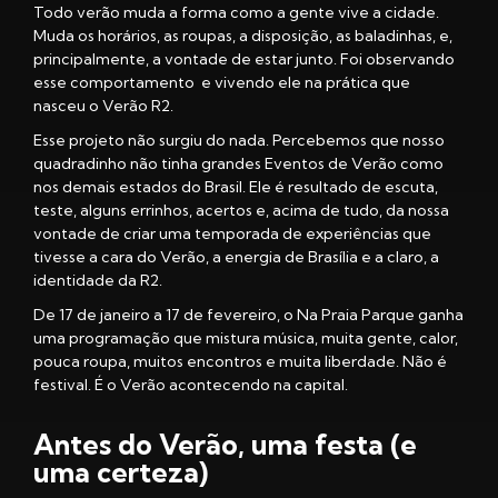
Todo verão muda a forma como a gente vive a cidade.
Muda os horários, as roupas, a disposição, as baladinhas, e,
principalmente, a vontade de estar junto. Foi observando
esse comportamento e vivendo ele na prática que
nasceu o Verão R2.
Esse projeto não surgiu do nada. Percebemos que nosso
quadradinho não tinha grandes Eventos de Verão como
nos demais estados do Brasil. Ele é resultado de escuta,
teste, alguns errinhos, acertos e, acima de tudo, da nossa
vontade de criar uma temporada de experiências que
tivesse a cara do Verão, a energia de Brasília e a claro, a
identidade da R2.
De 17 de janeiro a 17 de fevereiro, o Na Praia Parque ganha
uma programação que mistura música, muita gente, calor,
pouca roupa, muitos encontros e muita liberdade. Não é
festival. É o Verão acontecendo na capital.
Antes do Verão, uma festa (e
uma certeza)