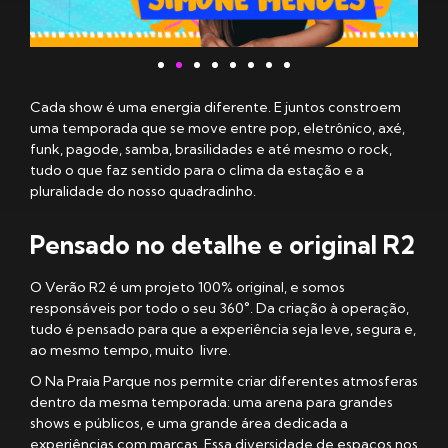
Cada show é uma energia diferente. E juntos constroem
uma temporada que se move entre pop, eletrônico, axé,
funk, pagode, samba, brasilidades e até mesmo o rock,
tudo o que faz sentido para o clima da estação e a
pluralidade do nosso quadradinho.
Pensado no detalhe e original R2
O Verão R2 é um projeto 100% original, e somos
responsáveis por todo o seu 360°. Da criação à operação,
tudo é pensado para que a experiência seja leve, segura e,
ao mesmo tempo, muito livre.
O Na Praia Parque nos permite criar diferentes atmosferas
dentro da mesma temporada: uma arena para grandes
shows e públicos, e uma grande área dedicada a
experiências com marcas. Essa diversidade de espaços nos