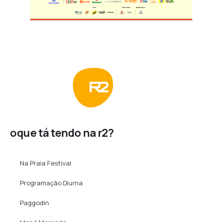
oque tá tendo na r2?
Na Praia Festival
Programação Diurna
Paggodin