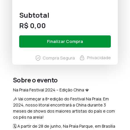
Subtotal
R$ 0,00
Finalizar Compra
Privacidade
Compra Segura
Sobre o evento
Na Praia Festival 2024 – Edição China 🪭
🎶 Vai começar a 8ª edição do Festival Na Praia. Em
2024, nosso litoral encontrará a China durante 3
meses de shows dos maiores artistas do país e com
os pés na areia!
🗓️ A partir de 28 de junho, Na Praia Parque, em Brasília