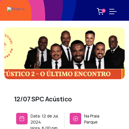
0
12/07 SPC Acústico
Data:
12 de Jul
,
Na Praia
2024
Parque
Hora:
6:00 pm