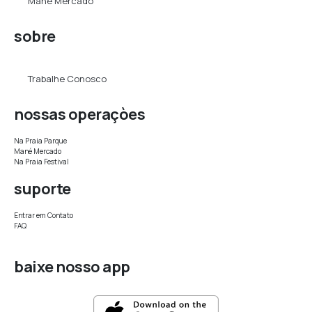
Mané Mercado
sobre
Trabalhe Conosco
nossas operaçòes
Na Praia Parque
Mané Mercado
Na Praia Festival
suporte
Entrar em Contato
FAQ
baixe nosso app