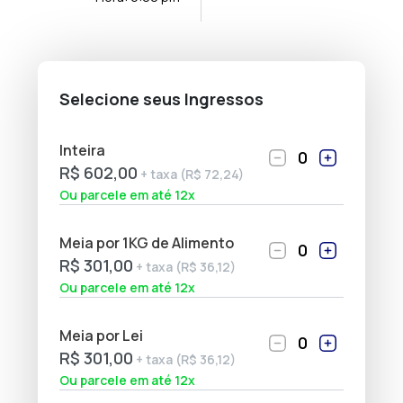
Selecione seus Ingressos
Inteira
0
R$ 602,00
+ taxa (R$ 72,24)
Ou parcele em até 12x
Meia por 1KG de Alimento
0
R$ 301,00
+ taxa (R$ 36,12)
Ou parcele em até 12x
Meia por Lei
0
R$ 301,00
+ taxa (R$ 36,12)
Ou parcele em até 12x