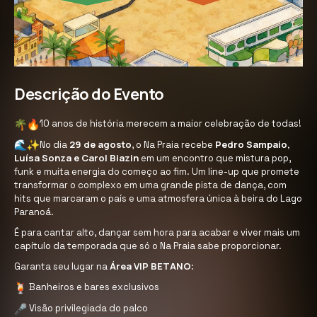
Descrição do Evento
10 anos de história merecem a maior celebração de todas!
29 de agosto
Pedro Sampaio,
No dia
, o Na Praia recebe
Luísa Sonza e Carol Biazin
em um encontro que mistura pop,
funk e muita energia do começo ao fim. Um line-up que promete
transformar o complexo em uma grande pista de dança, com
hits que marcaram o país e uma atmosfera única à beira do Lago
Paranoá.
É para cantar alto, dançar sem hora para acabar e viver mais um
capítulo da temporada que só o Na Praia sabe proporcionar.
Área VIP BETANO
Garanta seu lugar na
:
Banheiros e bares exclusivos
Visão privilegiada do palco