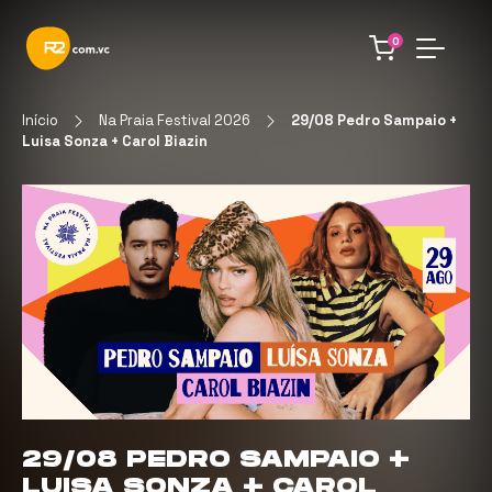
0
Início
Na Praia Festival 2026
29/08 Pedro Sampaio +
Luisa Sonza + Carol Biazin
29/08 PEDRO SAMPAIO +
LUISA SONZA + CAROL