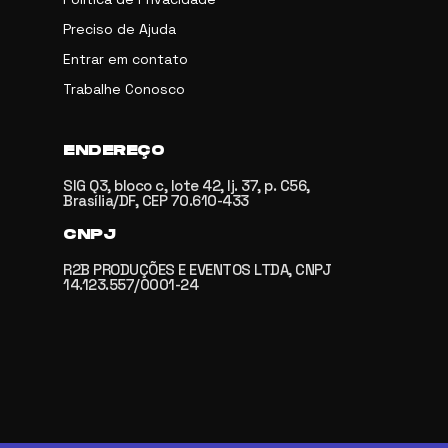
Preciso de Ajuda
Entrar em contato
Trabalhe Conosco
ENDEREÇO
SIG Q3, bloco c, lote 42, lj. 37, p. C56,
Brasília/DF, CEP 70.610-433
CNPJ
R2B PRODUÇÕES E EVENTOS LTDA, CNPJ
14.123.557/0001-24