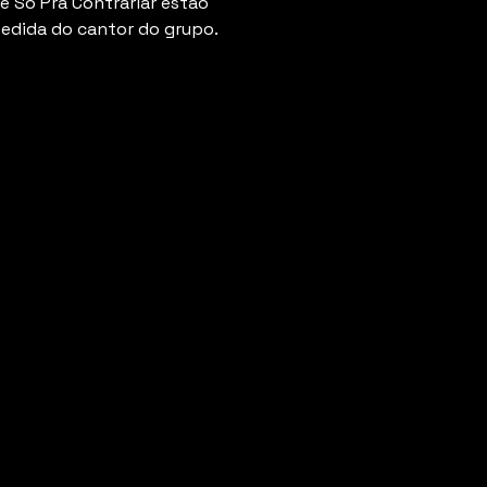
e Só Pra Contrariar estão
edida do cantor do grupo.