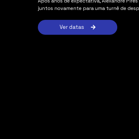
Após anos de expectativa, Alexandre Pires 
juntos novamente para uma turnê de desp
Ver datas