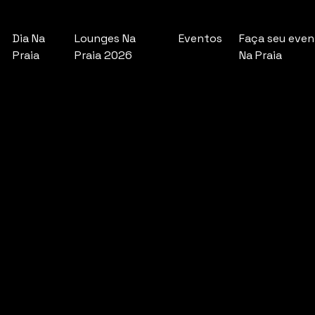
Dia Na
Lounges Na
Eventos
Faça seu eve
Praia
Praia 2026
Na Praia