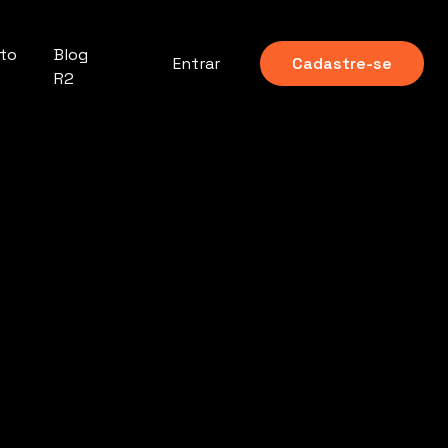
nto
Blog
Entrar
Cadastre-se
R2