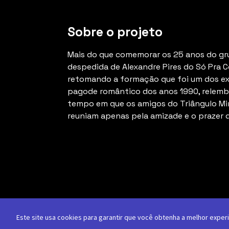
Sobre o projeto
Mais do que comemorar os 25 anos do gr
despedida de Alexandre Pires do Só Pra Co
retomando a formação que foi um dos e
pagode romântico dos anos 1990, relem
tempo em que os amigos do Triângulo Mi
reuniam apenas pela amizade e o prazer d
Este site usa cookies para garantir que você obtenha a melhor exper