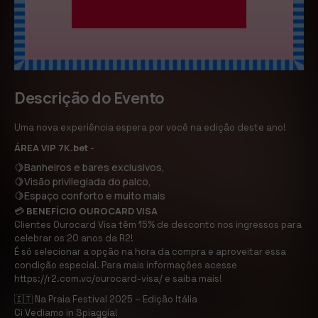
Descrição do Evento
Uma nova experiência espera por você na edição deste ano!
ÁREA VIP 7K.bet
-
🍋Banheiros e bares exclusivos,
🍋Visão privilegiada do palco,
🍋Espaço conforto e muito mais
BENEFÍCIO OUROCARD VISA
💳
Clientes Ourocard Visa têm 15% de desconto nos ingressos para
celebrar os 20 anos da R2!
É só selecionar a opção na hora da compra e aproveitar essa
condição especial. Para mais informações acesse
https://r2.com.vc/ourocard-visa/ e saiba mais!
🇮🇹 Na Praia Festival 2025 – Edição Itália
Ci Vediamo in Spiaggia!