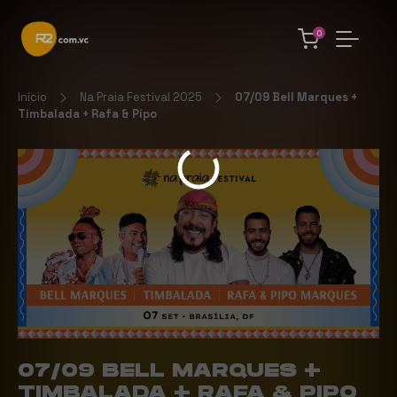
0
Início
Na Praia Festival 2025
07/09 Bell Marques +
Timbalada + Rafa & Pipo
07/09 BELL MARQUES +
TIMBALADA + RAFA & PIPO