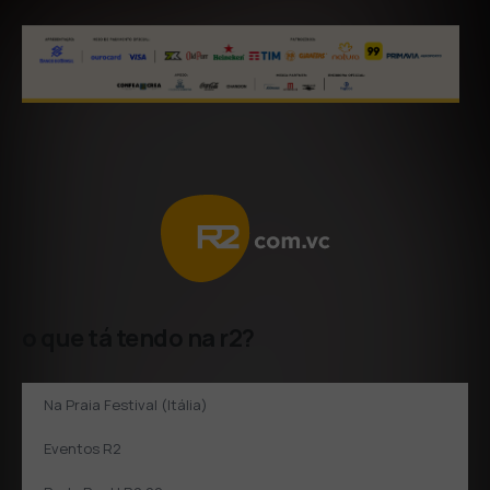
o que tá tendo na r2?
Na Praia Festival (Itália)
Eventos R2