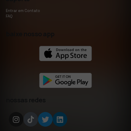
Entrar em Contato
FAQ
baixe nosso app
nossas redes