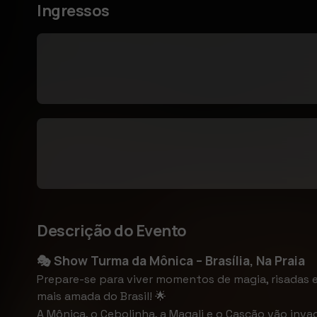
Ingressos
Descrição do Evento
🎭 Show Turma da Mônica – Brasília, Na Praia
Prepare-se para viver momentos de magia, risadas
mais amada do Brasil! 🌟
A Mônica, o Cebolinha, a Magali e o Cascão vão inva