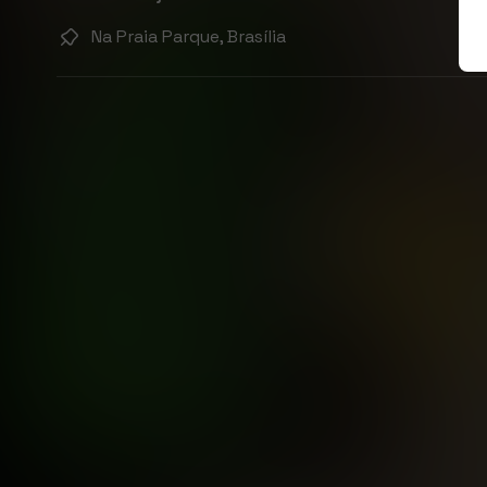
Na Praia Parque, Brasília