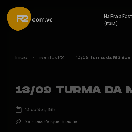
Na Praia Fest
(Itália)
Início
Eventos R2
13/09 Turma da Mônica
13/09 TURMA DA 
13 de Set, 18h
Na Praia Parque, Brasília