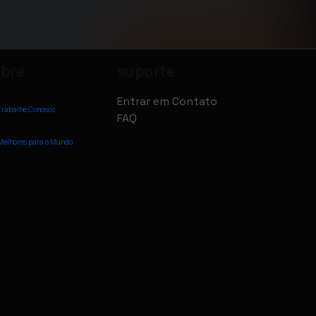
bre
suporte
Entrar em Contato
Trabalhe Conosco
FAQ
Melhores para o Mundo