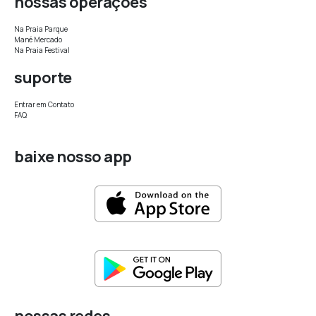
nossas operaçòes
Na Praia Parque
Mané Mercado
Na Praia Festival
suporte
Entrar em Contato
FAQ
baixe nosso app