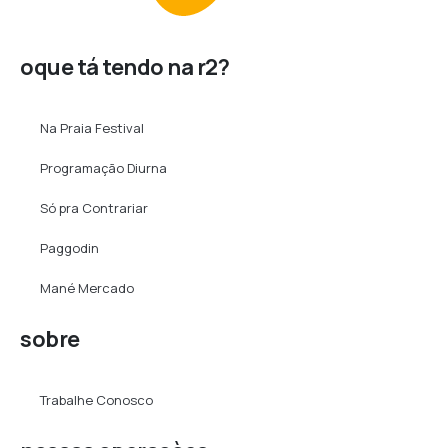
oque tá tendo na r2?
Na Praia Festival
Programação Diurna
Só pra Contrariar
Paggodin
Mané Mercado
sobre
Trabalhe Conosco