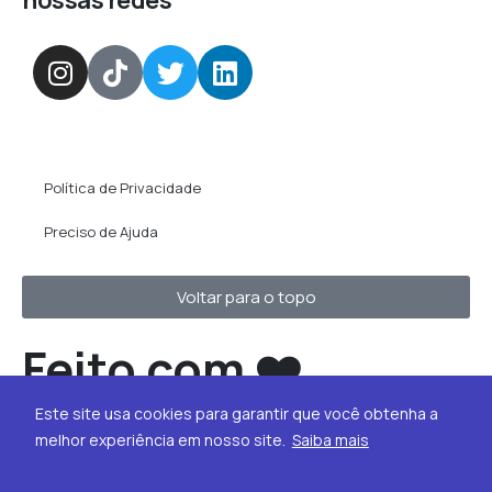
nossas redes
Política de Privacidade
Preciso de Ajuda
Voltar para o topo
Feito com ❤️
R2.com.vc
Este site usa cookies para garantir que você obtenha a
melhor experiência em nosso site.
Saiba mais