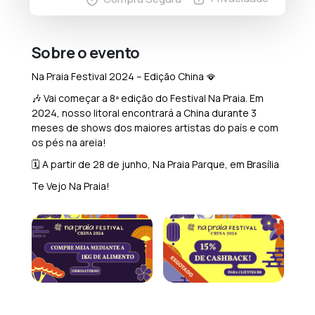
Sobre o evento
Na Praia Festival 2024 – Edição China 🪭
🎶 Vai começar a 8ª edição do Festival Na Praia. Em
2024, nosso litoral encontrará a China durante 3
meses de shows dos maiores artistas do país e com
os pés na areia!
🗓️ A partir de 28 de junho, Na Praia Parque, em Brasília
Te Vejo Na Praia!