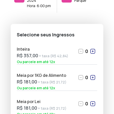
2024
Parque
Hora:
6:00 pm
Selecione seus Ingressos
Inteira
0
R$ 357,00
+ taxa (R$ 42,84)
Ou parcele em até 12x
Meia por 1KG de Alimento
0
R$ 181,00
+ taxa (R$ 21,72)
Ou parcele em até 12x
Meia por Lei
0
R$ 181,00
+ taxa (R$ 21,72)